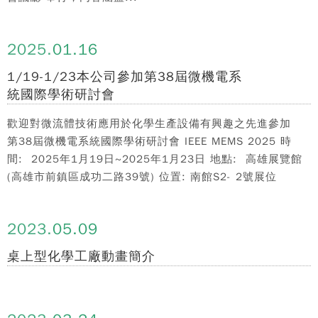
2025.
01.16
1/19-1/23本公司參加第38屆微機電系
統國際學術研討會
歡迎對微流體技術應用於化學生產設備有興趣之先進參加
第38屆微機電系統國際學術研討會 IEEE MEMS 2025 時
間: 2025年1月19日~2025年1月23日 地點: 高雄展覽館
(高雄市前鎮區成功二路39號) 位置: 南館S2- 2號展位
2023.
05.09
桌上型化學工廠動畫簡介