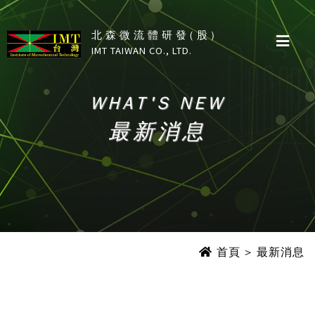
北森微流體研發(股)
IMT TAIWAN CO., LTD.
WHAT'S NEW
WHAT'S NEW
最新消息
最新消息
首頁
> 最新消息