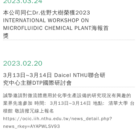
2023.
03.24
本公司同仁Dr.佐野大樹榮獲2023
INTERNATIONAL WORKSHOP ON
MICROFLUIDIC CHEMICAL PLANT海報首
獎
2023.
02.20
3月13日~3月14日 Daicel NTHU聯合研
究中心主辦DTP國際研討會
誠摯邀請對微流體應用於化學生產設備的研究現況有興趣的
業界先進參加 時間: 3月13日~3月14日 地點: 清華大學 台
積館 敬請撥冗線上報名
https://ocic.iih.nthu.edu.tw/news_detail.php?
news_rkey=AYAPWLSV93