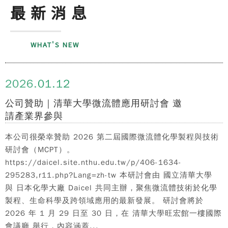
最新消息
WHAT'S NEW
2026.
01.12
公司贊助｜清華大學微流體應用研討會 邀
請產業界參與
本公司很榮幸贊助 2026 第二屆國際微流體化學製程與技術
研討會（MCPT）。
https://daicel.site.nthu.edu.tw/p/406-1634-
295283,r11.php?Lang=zh-tw 本研討會由 國立清華大學
與 日本化學大廠 Daicel 共同主辦，聚焦微流體技術於化學
製程、生命科學及跨領域應用的最新發展。 研討會將於
2026 年 1 月 29 日至 30 日，在 清華大學旺宏館一樓國際
會議廳 舉行，內容涵蓋...